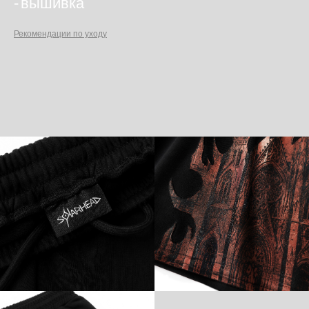
ㅤㅤ-
вышивка
Рекомендации по уходу