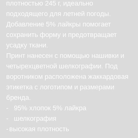
плотностью 245 г, идеально
подходящего для летней погоды.
Добавление 5% лайкры помогает
сохранить форму и предотвращает
усадку ткани.
Принт нанесен с помощью нашивки и
четырехцветной шелкографии. Под
воротником расположена жаккардовая
этикетка с логотипом и размерами
бренда.
ㅤㅤ- 95% хлопок 5% лайкра
ㅤㅤ- шелкография
ㅤㅤ-
высокая плотность