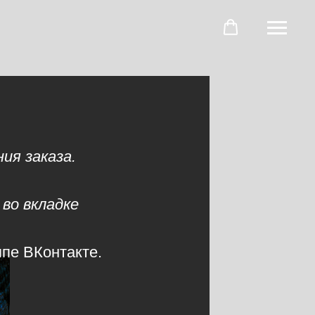
ия заказа.
во вкладке
ппе ВКонтакте.